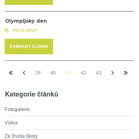
Olympijský den
03.10.2021
ZOBRAZIT ČLÁNEK
39
40
41
42
43
Kategorie článků
Fotogalerie
Videa
Ze života školy