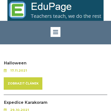
Halloween
17.11.2021
ZOBRAZIT ČLÁNEK
Expedice Karakoram
29.10.2021