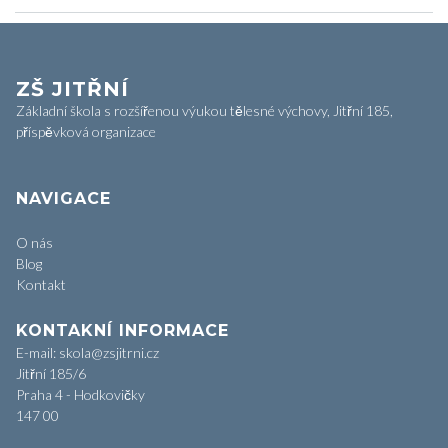
ZŠ JITŘNÍ
Základní škola s rozšířenou výukou tělesné výchovy, Jitřní 185,
příspěvková organizace
NAVIGACE
O nás
Blog
Kontakt
KONTAKNÍ INFORMACE
E-mail: skola@zsjitrni.cz
Jitřní 185/6
Praha 4 - Hodkovičky
147 00