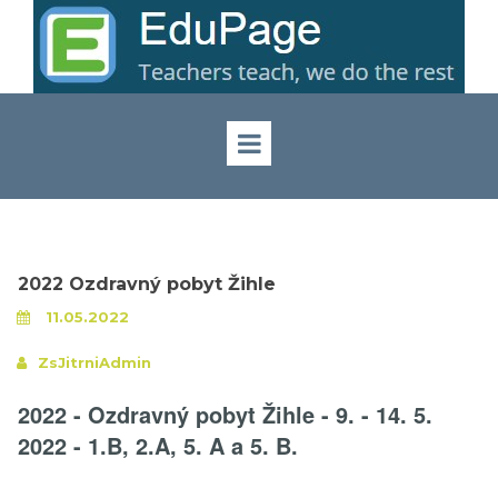
2022 Ozdravný pobyt Žihle
11.05.2022
ZsJitrniAdmin
2022 - Ozdravný pobyt Žihle - 9. - 14. 5.
2022 - 1.B, 2.A, 5. A a 5. B.