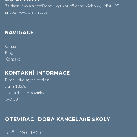
Základní škola s rozšířenou výukou tělesné výchovy, Jitřní 185,
příspěvková organizace
NAVIGACE
O nás
Blog
Kontakt
KONTAKNÍ INFORMACE
E-mail: skola@zsjitrni.cz
Jitřní 185/6
Praha 4 - Hodkovičky
147 00
OTEVÍRACÍ DOBA KANCELÁŘE ŠKOLY
Po-ČT: 7:30 - 16:00