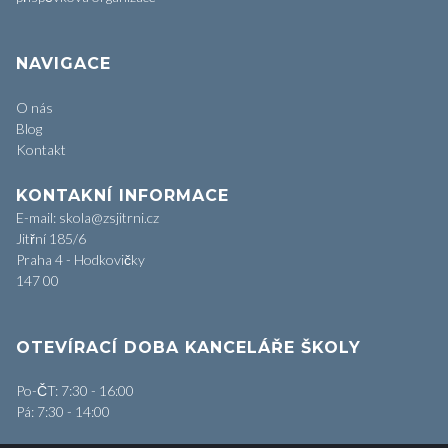
NAVIGACE
O nás
Blog
Kontakt
KONTAKNÍ INFORMACE
E-mail: skola@zsjitrni.cz
Jitřní 185/6
Praha 4 - Hodkovičky
147 00
OTEVÍRACÍ DOBA KANCELÁŘE ŠKOLY
Po-ČT: 7:30 - 16:00
Pá: 7:30 - 14:00