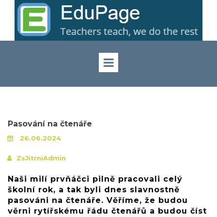
Pasování na čtenáře
26.06.2024
ZsJitrniAdmin
Naši milí prvňáčci pilně pracovali celý
školní rok, a tak byli dnes slavnostně
pasováni na čtenáře. Věříme, že budou
věrni rytířskému řádu čtenářů a budou číst