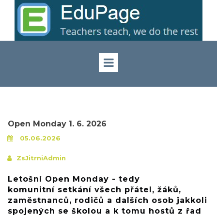
Open Monday 1. 6. 2026
05.06.2026
ZsJitrniAdmin
Letošní Open Monday - tedy
komunitní setkání všech přátel, žáků,
zaměstnanců, rodičů a dalších osob jakkoli
spojených se školou a k tomu hostů z řad