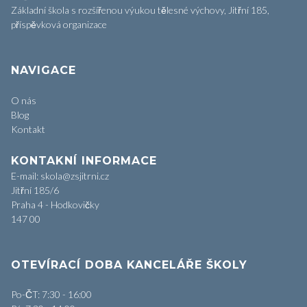
Základní škola s rozšířenou výukou tělesné výchovy, Jitřní 185,
příspěvková organizace
NAVIGACE
O nás
Blog
Kontakt
KONTAKNÍ INFORMACE
E-mail: skola@zsjitrni.cz
Jitřní 185/6
Praha 4 - Hodkovičky
147 00
OTEVÍRACÍ DOBA KANCELÁŘE ŠKOLY
Po-ČT: 7:30 - 16:00