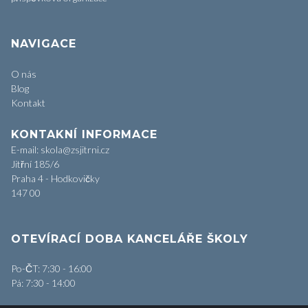
NAVIGACE
O nás
Blog
Kontakt
KONTAKNÍ INFORMACE
E-mail: skola@zsjitrni.cz
Jitřní 185/6
Praha 4 - Hodkovičky
147 00
OTEVÍRACÍ DOBA KANCELÁŘE ŠKOLY
Po-ČT: 7:30 - 16:00
Pá: 7:30 - 14:00