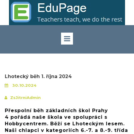
Lhotecký běh 1. října 2024
30.10.2024
ZsJitrniAdmin
Přespolní běh základních škol Prahy
4 pořádá naše škola ve spolupráci s
Hobbycentrem. Běží se Lhoteckým lesem.
Naši chlapci v kategoriích 6.-7. a 8.-9. třída