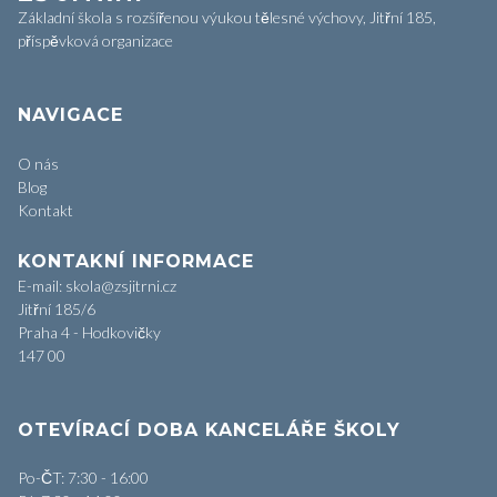
Základní škola s rozšířenou výukou tělesné výchovy, Jitřní 185,
příspěvková organizace
NAVIGACE
O nás
Blog
Kontakt
KONTAKNÍ INFORMACE
E-mail: skola@zsjitrni.cz
Jitřní 185/6
Praha 4 - Hodkovičky
147 00
OTEVÍRACÍ DOBA KANCELÁŘE ŠKOLY
Po-ČT: 7:30 - 16:00