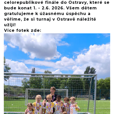
celorepublikové finále do Ostravy, které se
bude konat 1. - 2.6. 2026. Všem dětem
gratulujeme k úžasnému úspěchu a
věříme, že si turnaj v Ostravě náležitě
užijí!
Více fotek zde: