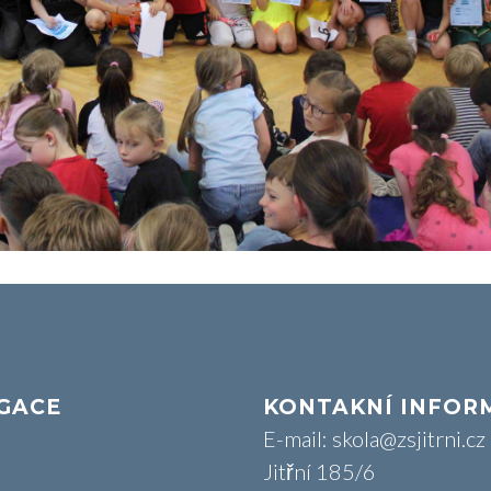
GACE
KONTAKNÍ INFOR
E-mail: skola@zsjitrni.cz
Jitřní 185/6