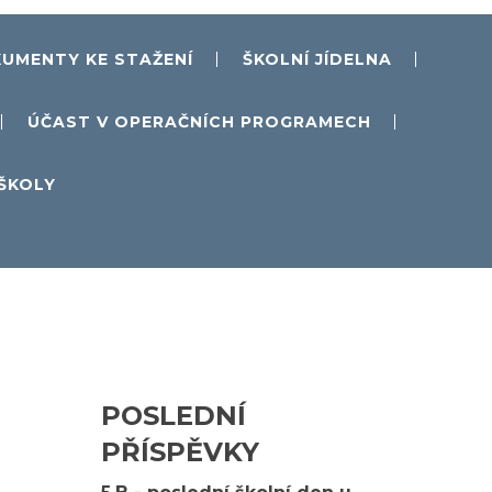
UMENTY KE STAŽENÍ
ŠKOLNÍ JÍDELNA
ÚČAST V OPERAČNÍCH PROGRAMECH
 ŠKOLY
POSLEDNÍ
PŘÍSPĚVKY