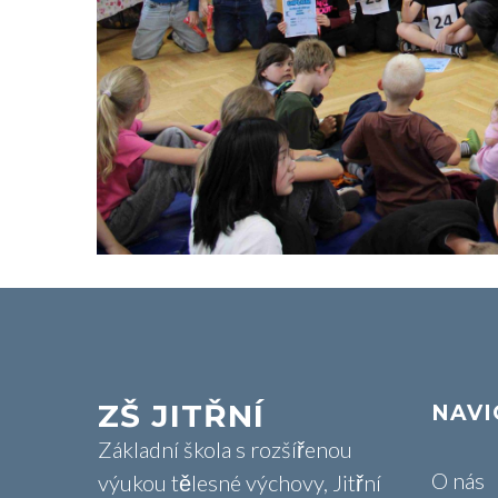
ZŠ JITŘNÍ
NAVI
Základní škola s rozšířenou
O nás
výukou tělesné výchovy, Jitřní