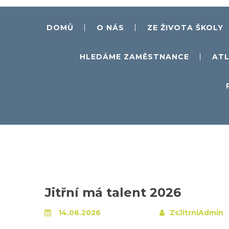
DOMŮ
O NÁS
ZE ŽIVOTA ŠKOLY
HLEDÁME ZAMĚSTNANCE
ATL
Jitřní má talent 2026
14.06.2026
ZsJitrniAdmin