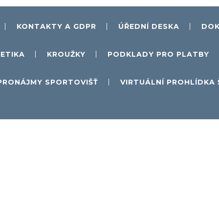
KONTAKTY A GDPR
ÚŘEDNÍ DESKA
DOK
ETIKA
KROUŽKY
PODKLADY PRO PLATBY
PRONÁJMY SPORTOVIŠŤ
VIRTUÁLNÍ PROHLÍDKA