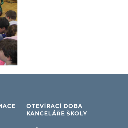
MACE
OTEVÍRACÍ DOBA
KANCELÁŘE ŠKOLY