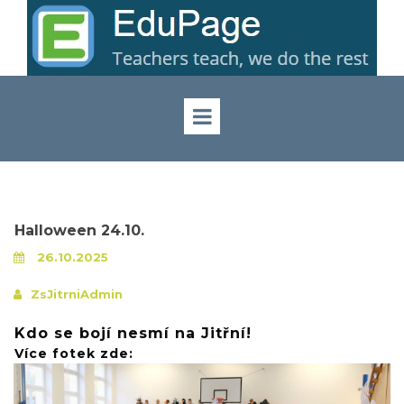
Halloween 24.10.
26.10.2025
ZsJitrniAdmin
Kdo se bojí nesmí na Jitřní!
Více fotek zde: