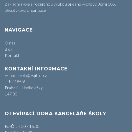
Základní škola s rozšířenou výukou tělesné výchovy, Jitřní 185,
příspěvková organizace
NAVIGACE
O nás
Blog
Kontakt
KONTAKNÍ INFORMACE
E-mail: skola@zsjitrni.cz
Jitřní 185/6
Praha 4 - Hodkovičky
147 00
OTEVÍRACÍ DOBA KANCELÁŘE ŠKOLY
Po-ČT: 7:30 - 16:00