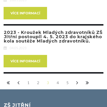
VÍCE INFORMACÍ
2023 - Kroužek Mladých zdravotníků ZŠ
Jitřní postoupil 4. 5. 2023 do krajského
kola soutěže Mladých zdravotníků.
04.05.2023
VÍCE INFORMACÍ
1
2
3
4
5
ZŠ JITŘNÍ