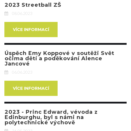
2023 Streetball ZŠ
08.06.2023
VÍCE INFORMACÍ
Úspěch Emy Koppové v soutěži Svět
očima dětí a poděkování Alence
Jancové
06.06.2023
VÍCE INFORMACÍ
2023 - Princ Edward, vévoda z
Edinburghu, byl s námi na
polytechnické výchově
26.05.2023