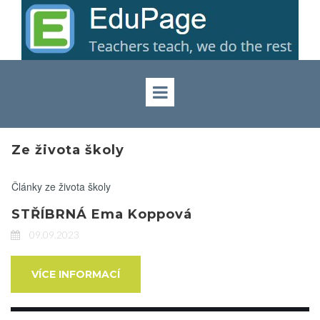
Ze života školy
Články ze života školy
STŘÍBRNÁ Ema Koppová
09.09.2023
VÍCE INFORMACÍ