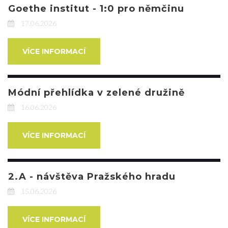
Goethe institut - 1:0 pro němčinu
17.06.2026
VÍCE INFORMACÍ
Módní přehlídka v zelené družině
16.06.2026
VÍCE INFORMACÍ
2.A - návštěva Pražského hradu
15.06.2026
VÍCE INFORMACÍ