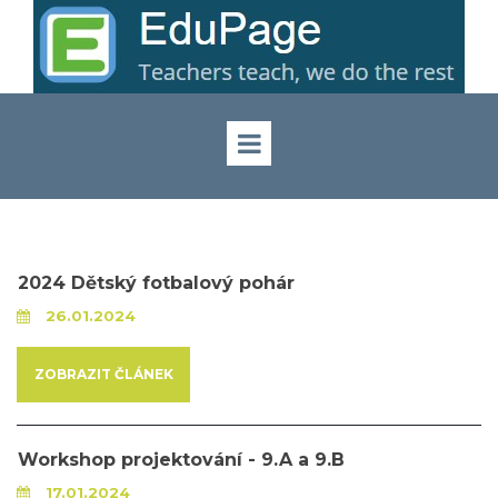
2024 Dětský fotbalový pohár
26.01.2024
ZOBRAZIT ČLÁNEK
Workshop projektování - 9.A a 9.B
17.01.2024