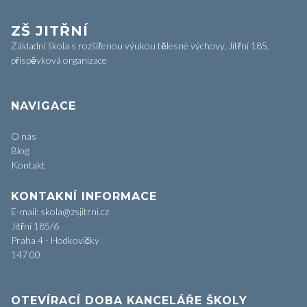
ZŠ JITŘNÍ
Základní škola s rozšířenou výukou tělesné výchovy, Jitřní 185,
příspěvková organizace
NAVIGACE
O nás
Blog
Kontakt
KONTAKNÍ INFORMACE
E-mail: skola@zsjitrni.cz
Jitřní 185/6
Praha 4 - Hodkovičky
147 00
OTEVÍRACÍ DOBA KANCELÁŘE ŠKOLY