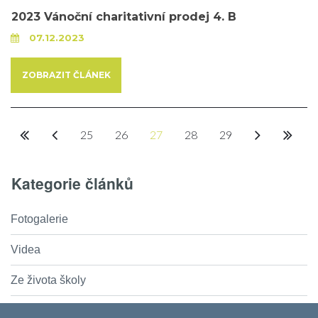
2023 Vánoční charitativní prodej 4. B
07.12.2023
ZOBRAZIT ČLÁNEK
25
26
27
28
29
Kategorie článků
Fotogalerie
Videa
Ze života školy