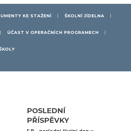
UMENTY KE STAŽENÍ
ŠKOLNÍ JÍDELNA
ÚČAST V OPERAČNÍCH PROGRAMECH
 ŠKOLY
POSLEDNÍ
PŘÍSPĚVKY