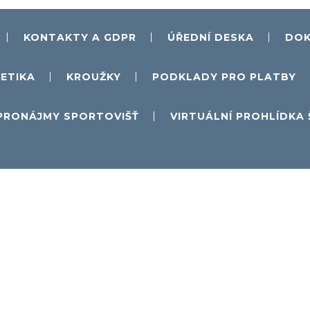
KONTAKTY A GDPR
ÚŘEDNÍ DESKA
DOK
ETIKA
KROUŽKY
PODKLADY PRO PLATBY
PRONÁJMY SPORTOVIŠŤ
VIRTUÁLNÍ PROHLÍDKA