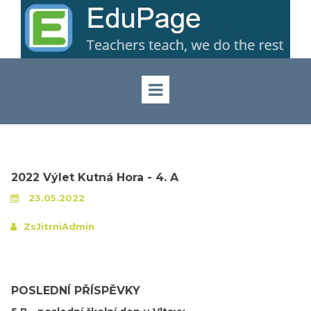
2022 Výlet Kutná Hora - 4. A
23.05.2022
ZsJitrniAdmin
POSLEDNÍ PŘÍSPĚVKY